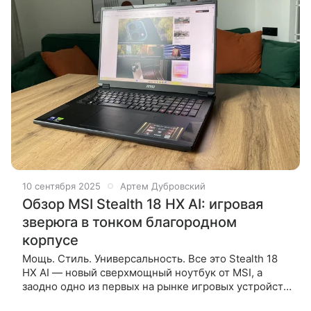
10 сентября 2025
Артем Дубровский
Обзор MSI Stealth 18 HX AI: игровая
зверюга в тонком благородном
корпусе
Мощь. Стиль. Универсальность. Все это Stealth 18
HX AI — новый сверхмощный ноутбук от MSI, а
заодно одно из первых на рынке игровых устройств
с видеокартой серии RTX 50. Нагружаем новинку по