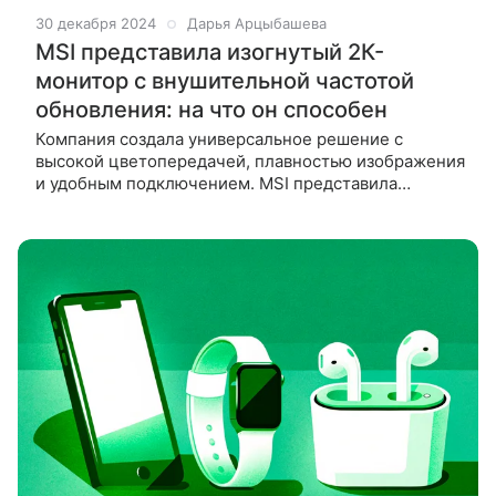
30 декабря 2024
Дарья Арцыбашева
MSI представила изогнутый 2К-
монитор с внушительной частотой
обновления: на что он способен
Компания создала универсальное решение с
высокой цветопередачей, плавностью изображения
и удобным подключением. MSI представила
монитор MPG 325CQRXF, который привлечет
внимание геймеров и создателей контента. Этот