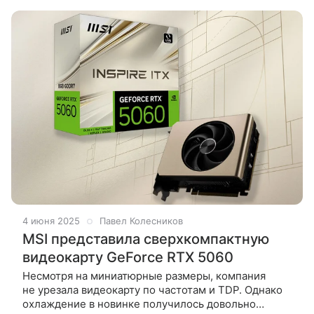
полной, а заодно
4 июня 2025
Павел Колесников
MSI представила сверхкомпактную
видеокарту GeForce RTX 5060
Несмотря на миниатюрные размеры, компания
не урезала видеокарту по частотам и TDP. Однако
охлаждение в новинке получилось довольно