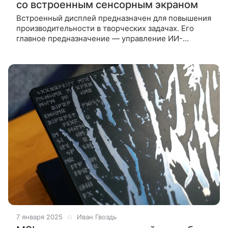
со встроенным сенсорным экраном
Встроенный дисплей предназначен для повышения
производительности в творческих задачах. Его
главное предназначение — управление ИИ-
приложениями. На выставку CES 2025 компания
MSI привезла системный блок игрового
7 января 2025
Иван Гвоздь