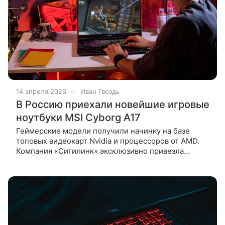
14 апреля 2026
Иван Гвоздь
В Россию приехали новейшие игровые
ноутбуки MSI Cyborg A17
Геймерские модели получили начинку на базе
топовых видеокарт Nvidia и процессоров от AMD.
Компания «Ситилинк» эксклюзивно привезла
в Россию топовые игровые ноутбуки MSI Cyborg
A17. Причем сразу и флагманскую,