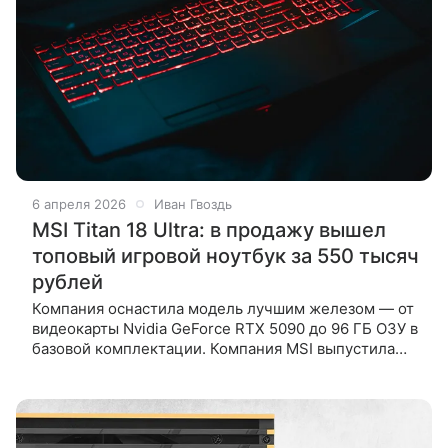
6 апреля 2026
Иван Гвоздь
MSI Titan 18 Ultra: в продажу вышел
топовый игровой ноутбук за 550 тысяч
рублей
Компания оснастила модель лучшим железом — от
видеокарты Nvidia GeForce RTX 5090 до 96 ГБ ОЗУ в
базовой комплектации. Компания MSI выпустила
в продажу флагманский игровой ноутбук Titan 18
Ultra 2026 года,