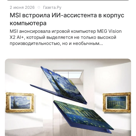
2 июня 2026
Газета.Ру
MSI встроила ИИ-ассистента в корпус
компьютера
MSI анонсировала игровой компьютер MEG Vision
X2 AI+, который выделяется не только высокой
производительностью, но и необычным
оформлением корпуса. Об этом сообщает
GizmoChina. Ключевой особенностью новинки