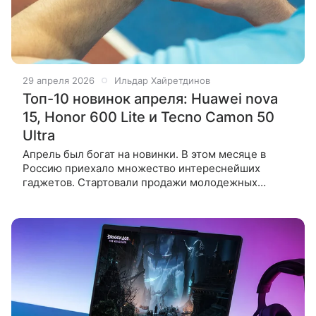
29 апреля 2026
Ильдар Хайретдинов
Топ-10 новинок апреля: Huawei nova
15, Honor 600 Lite и Tecno Camon 50
Ultra
Апрель был богат на новинки. В этом месяце в
Россию приехало множество интереснейших
гаджетов. Стартовали продажи молодежных
смартфонов Huawei nova 15, Honor представила
«облегченный» смартфон 600 Lite, а Tecno