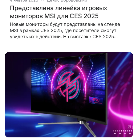
Представлена ​​линейка игровых
мониторов MSI для CES 2025
Новые мониторы будут представлены на стенде
MSI в рамках CES 2025, где посетители смогут
увидеть их в действии. На выставке CES 2025
компания MSI представит линейку игровых
мониторов с новыми возможностями. Эти