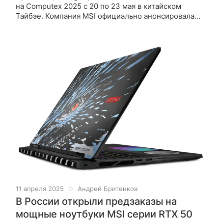
на Computex 2025 с 20 по 23 мая в китайском
Тайбэе. Компания MSI официально анонсировала
EdgeXpert MS-C931 — первый в мире настольный
суперкомпьютер на платформе NVIDIA DGX
11 апреля 2025
Андрей Бритенков
В России открыли предзаказы на
мощные ноутбуки MSI серии RTX 50