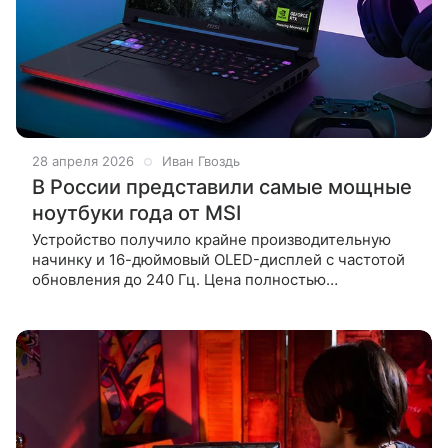
28 апреля 2026
Иван Гвоздь
В России представили самые мощные
ноутбуки года от MSI
Устройство получило крайне производительную
начинку и 16-дюймовый OLED-дисплей с частотой
обновления до 240 Гц. Цена полностью
соответствует. В российских магазинах
электроники начались продажи новых