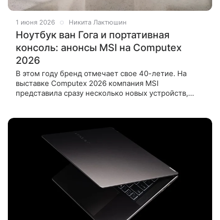
1 июня 2026
Никита Лактюшин
Ноутбук ван Гога и портативная
консоль: анонсы MSI на Computex
2026
В этом году бренд отмечает свое 40-летие. На
выставке Computex 2026 компания MSI
представила сразу несколько новых устройств,
охватывающих разные категории — от флагманских
игровых ноутбуков и портативных