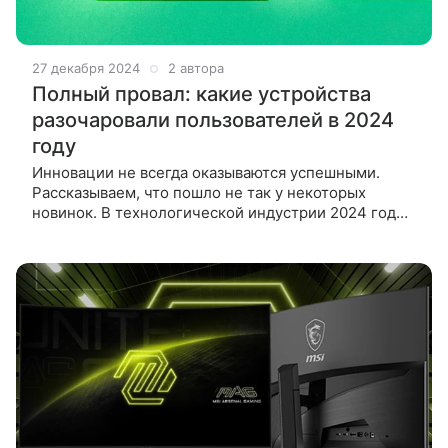
27 декабря 2024
2 автора
Полный провал: какие устройства
разочаровали пользователей в 2024
году
Инновации не всегда оказываются успешными.
Рассказываем, что пошло не так у некоторых
новинок. В технологической индустрии 2024 год
стал богатым на новинки, но не все из них
оправдали ожидания. Эксперты Gizmodo