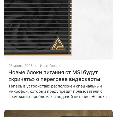
27 марта 2026
Иван Гвоздь
Новые блоки питания от MSI будут
«кричать» о перегреве видеокарты
Теперь в устройствах расположен специальный
микрофон, который предупредит пользователя о
возможных проблемах с подачей питания. Но пока
что таких моделей только две. Несколько лет назад
владельцы топовых