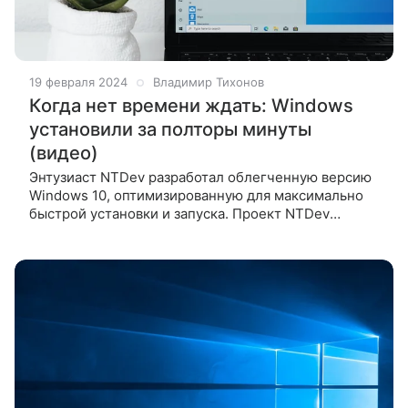
19 февраля 2024
Владимир Тихонов
Когда нет времени ждать: Windows
установили за полторы минуты
(видео)
Энтузиаст NTDev разработал облегченную версию
Windows 10, оптимизированную для максимально
быстрой установки и запуска. Проект NTDev
называется «Tiny10» и весит порядка 2.5 ГБ, а 32-
битный образ занимает лишь немногим