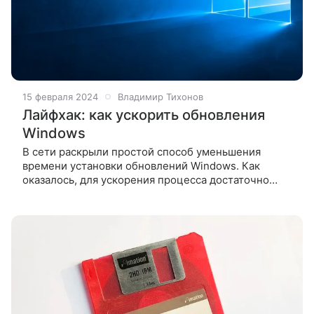
15 февраля 2024
Владимир Тихонов
Лайфхак: как ускорить обновления
Windows
В сети раскрыли простой способ уменьшения
времени установки обновлений Windows. Как
оказалось, для ускорения процесса достаточно
лишь закрыть приложение «Настройки».
Энтузиасты провели тестирование времени
установки