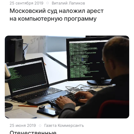
25 сентября 2019
Виталий Лапиков
Московский суд наложил арест
на компьютерную программу
25 июня 2019
Газета Коммерсантъ
Отечественные