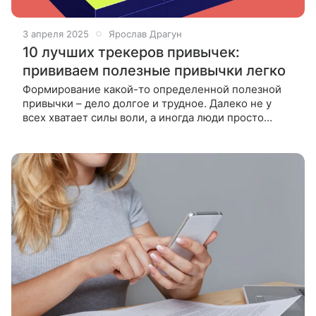
3 апреля 2025
Ярослав Драгун
10 лучших трекеров привычек:
прививаем полезные привычки легко
Формирование какой-то определенной полезной
привычки – дело долгое и трудное. Далеко не у
всех хватает силы воли, а иногда люди просто
забывают выполнить запланированное. Трекеры
привычек позволят легко и