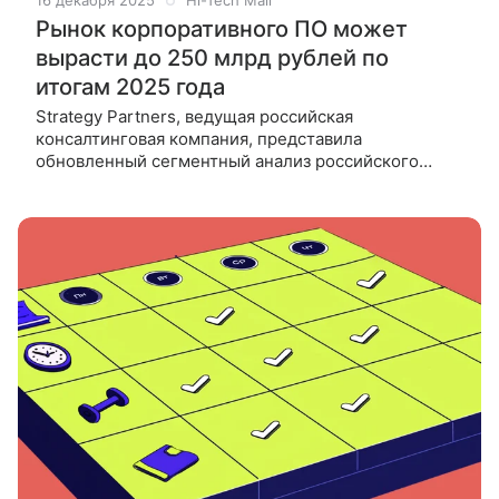
16 декабря 2025
Hi-Tech Mail
Рынок корпоративного ПО может
вырасти до 250 млрд рублей по
итогам 2025 года
Strategy Partners, ведущая российская
консалтинговая компания, представила
обновленный сегментный анализ российского
рынка корпоративного программного обеспечения
(ПО). Эксперты изучили драйверы роста отрасли,