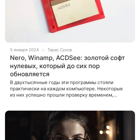
5 января 2024
Тарас Сухов
Nero, Winamp, ACDSee: золотой софт
нулевых, который до сих пор
обновляется
В двухтысячные годы эти программы стояли
практически на каждом компьютере. Некоторые
из них успешно прошли проверку временем,
поэтому актуальны даже сейчас. Другие же прошли
сложный путь, но тем не менее все еще