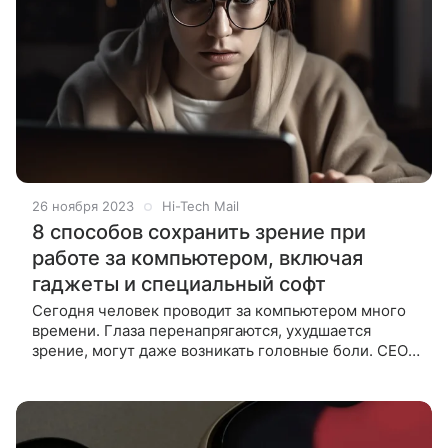
26 ноября 2023
Hi-Tech Mail
8 способов сохранить зрение при
работе за компьютером, включая
гаджеты и специальный софт
Сегодня человек проводит за компьютером много
времени. Глаза перенапрягаются, ухудшается
зрение, могут даже возникать головные боли. СЕО
онлайн-школы IT-профессий Rebotica Александр
Киселев рассказывает, как снизить