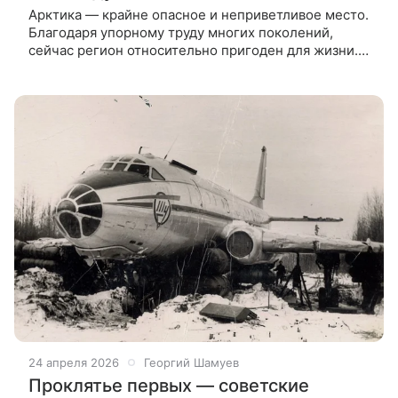
Арктика — крайне опасное и неприветливое место.
Благодаря упорному труду многих поколений,
сейчас регион относительно пригоден для жизни.
Но этот путь всегда непрост и полон трагических
событий. Название
24 апреля 2026
Георгий Шамуев
Проклятье первых — советские