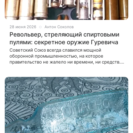
28 июня 2026
Антон Соколов
Револьвер, стреляющий спиртовыми
пулями: секретное оружие Гуревича
Советский Союз всегда славился мощной
оборонной промышленностью, на которое
правительство не жалело ни времени, ни средств.
Сотни конструкторских бюро трудились
над разработкой всевозможных видов оружия.
Одним