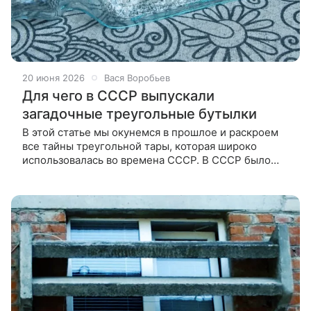
20 июня 2026
Вася Воробьев
Для чего в СССР выпускали
загадочные треугольные бутылки
В этой статье мы окунемся в прошлое и раскроем
все тайны треугольной тары, которая широко
использовалась во времена СССР. В СССР было
много вещей, которые сегодня кажутся нам
странными, а порой и просто