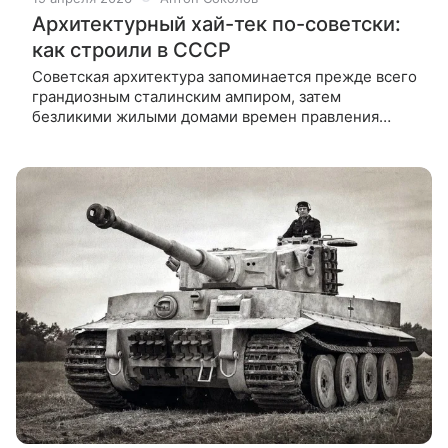
Архитектурный хай-тек по-советски:
как строили в СССР
Советская архитектура запоминается прежде всего
грандиозным сталинским ампиром, затем
безликими жилыми домами времен правления
Брежнева. Однако существует отдельная категория
зданий — архитектурные образцы