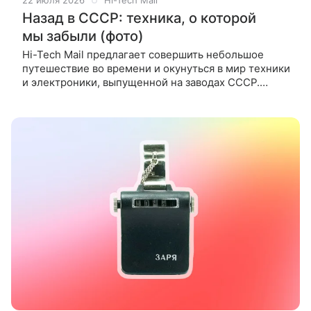
22 июля 2026
Hi-Tech Mail
Назад в СССР: техника, о которой
мы забыли (фото)
Hi-Tech Mail предлагает совершить небольшое
путешествие во времени и окунуться в мир техники
и электроники, выпущенной на заводах СССР.
Предлагаем посмотреть галерею-ностальгию по
прошлому советской техники.