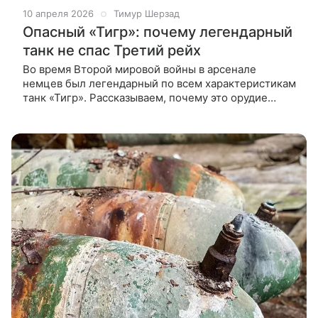
10 апреля 2026
Тимур Шерзад
Опасный «Тигр»: почему легендарный
танк не спас Третий рейх
Во время Второй мировой войны в арсенале
немцев был легендарный по всем характеристикам
танк «Тигр». Рассказываем, почему это орудие
не спасло Третий рейх. Танки бывают самые
разные. В одной только Второй