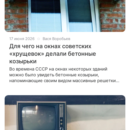
17 июня 2026
Вася Воробьев
Для чего на окнах советских
«хрущевок» делали бетонные
козырьки
Во времена СССР на окнах некоторых зданий
можно было увидеть бетонные козырьки,
напоминающие своим видом массивные решетки
кондиционеров. Расскажем, что подтолкнуло
архитекторов к такому решению и какую функцию