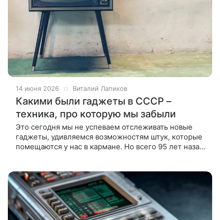
14 июня 2026
Виталий Лапиков
Какими были гаджеты в СССР –
техника, про которую мы забыли
Это сегодня мы не успеваем отслеживать новые
гаджеты, удивляемся возможностям штук, которые
помещаются у нас в кармане. Но всего 95 лет назад
в Союзе не было даже обычного телевидения.
Вспоминаем как все