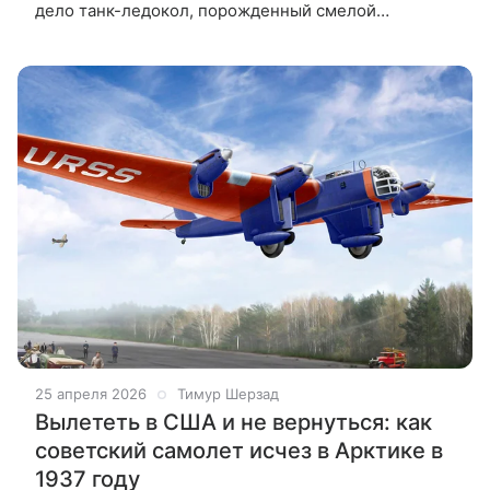
дело танк-ледокол, порожденный смелой
фантазией советских изобретателей. Зачем в СССР
хотели соорудить такую машину,
25 апреля 2026
Тимур Шерзад
Вылететь в США и не вернуться: как
советский самолет исчез в Арктике в
1937 году