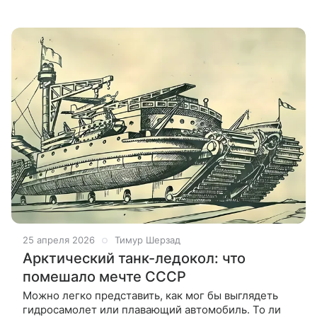
бомбы состоялось 29 августа 1949 года, и вот как
это было. 6 и 9 августа
25 апреля 2026
Тимур Шерзад
Арктический танк-ледокол: что
помешало мечте СССР
Можно легко представить, как мог бы выглядеть
гидросамолет или плавающий автомобиль. То ли