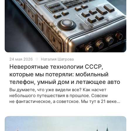
24 мая 2026
Наталия Шатрова
Невероятные технологии СССР,
которые мы потеряли: мобильный
телефон, умный дом и летающее авто
Вы думаете, что уже видели все? Как насчет
небольшого путешествия в прошлое. Совсем
не фантастическое, а советское. Мы тут в 21 веке
пресытились новостями об одинаковых
кирпичеобразных смартфонах разной