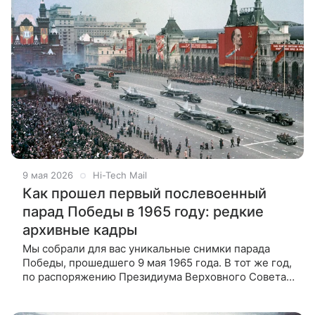
9 мая 2026
Hi-Tech Mail
Как прошел первый послевоенный
парад Победы в 1965 году: редкие
архивные кадры
Мы собрали для вас уникальные снимки парада
Победы, прошедшего 9 мая 1965 года. В тот же год,
по распоряжению Президиума Верховного Совета
СССР, этот день в стране объявили выходным
и всенародным праздником. В