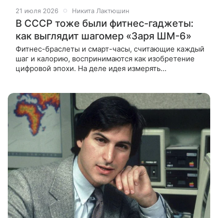
21 июля 2026
Никита Лактюшин
В СССР тоже были фитнес-гаджеты:
как выглядит шагомер «Заря ШМ-6»
Фитнес-браслеты и смарт-часы, считающие каждый
шаг и калорию, воспринимаются как изобретение
цифровой эпохи. На деле идея измерять
физическую активность механическим способом
появилась задолго до цифровизации.