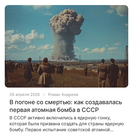
зато нескучные гибриды
26 апреля 2026
Роман Андреев
В погоне со смертью: как создавалась
первая атомная бомба в СССР
В СССР активно включились в ядерную гонку,
которая была призвана создать для страны ядерную
бомбу. Первое испытание советской атомной