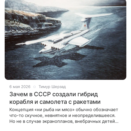
6 мая 2026
Тимур Шерзад
Зачем в СССР создали гибрид
корабля и самолета с ракетами
Концепция «ни рыба ни мясо» обычно обозначает
что-то скучное, невнятное и неопределившееся.
Но не в случае экранопланов, внебрачных детей
авиации и кораблестроения. Это непопулярные,