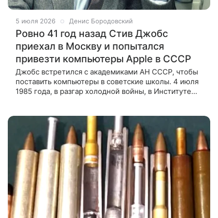
5 июля 2026
Денис Бородовский
Ровно 41 год назад Стив Джобс
приехал в Москву и попытался
привезти компьютеры Apple в СССР
Джобс встретился с академиками АН СССР, чтобы
поставить компьютеры в советские школы. 4 июля
1985 года, в разгар холодной войны, в Институте
проблем информатики Академии наук СССР
состоялась встреча, которая