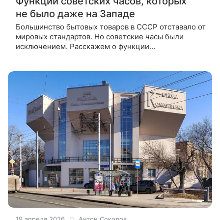
Функции советских часов, которых
не было даже на Западе
Большинство бытовых товаров в СССР отставало от
мировых стандартов. Но советские часы были
исключением. Расскажем о функции
«Электроники», которой не было даже
в зарубежных аналогах. Легендарные часы
19 апреля 2026
Антон Соколов