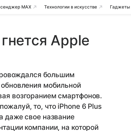
сенджер MAX
Технологии в искусстве
Гаджеты
 гнется Apple
сопровождался большим
т обновления мобильной
вая возгоранием смартфонов.
жалуй, то, что iPhone 6 Plus
а даже свое название
нтации компании, на которой