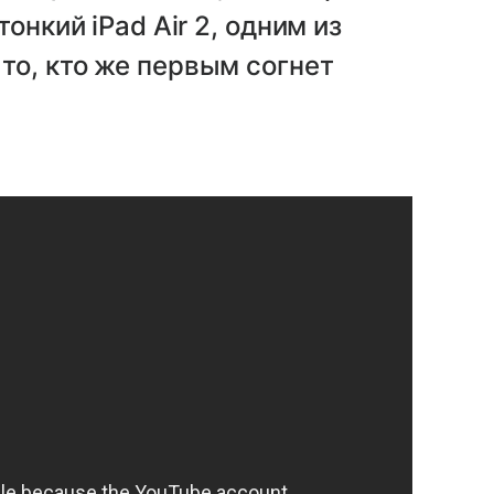
онкий iPad Air 2, одним из
то, кто же первым согнет