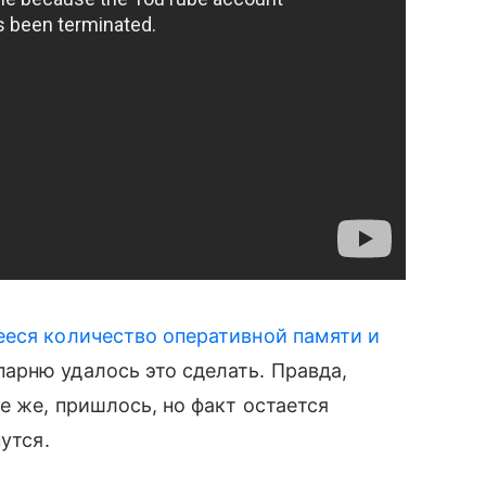
еся количество оперативной памяти и
парню удалось это сделать. Правда,
е же, пришлось, но факт остается
нутся.