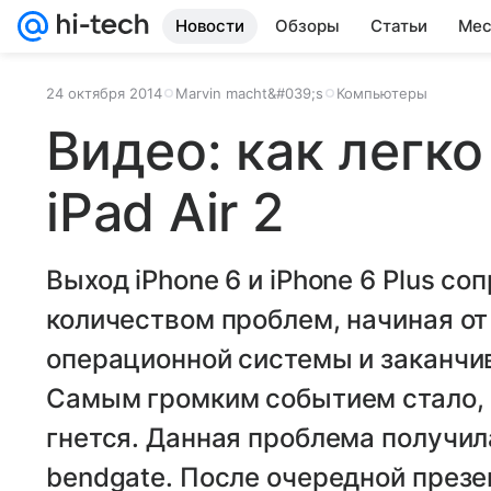
Новости
Обзоры
Статьи
Мес
24 октября 2014
Marvin macht&#039;s
Компьютеры
Видео: как легко
iPad Air 2
Выход iPhone 6 и iPhone 6 Plus 
количеством проблем, начиная о
операционной системы и заканчи
Самым громким событием стало, по
гнется. Данная проблема получил
bendgate. После очередной презе