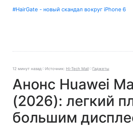
#HairGate - новый скандал вокруг iPhone 6
12 минут назад
Источник:
Hi-Tech Mail
Гаджеты
Анонс Huawei Ma
(2026): легкий п
большим диспл