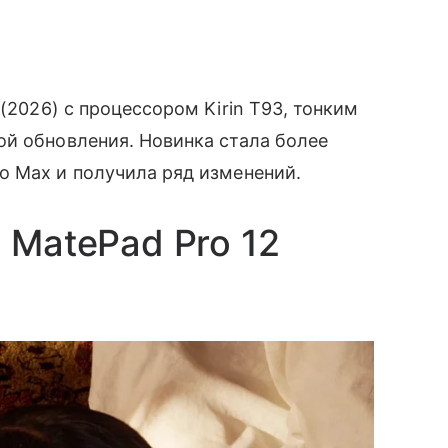
(2026) с процессором Kirin T93, тонким
ой обновления. Новинка стала более
o Max и получила ряд изменений.
 MatePad Pro 12