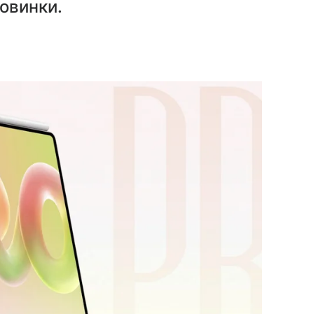
овинки.