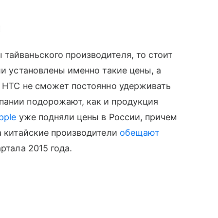
тайваньского производителя, то стоит
ли установлены именно такие цены, а
но HTC не сможет постоянно удерживать
пании подорожают, как и продукция
pple
уже подняли цены в России, причем
 а китайские производители
обещают
ртала 2015 года.