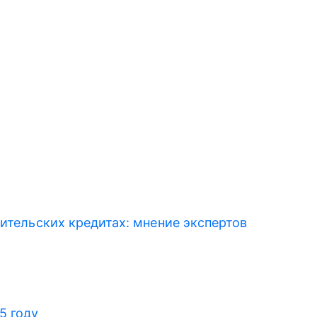
бительских кредитах: мнение экспертов
5 году