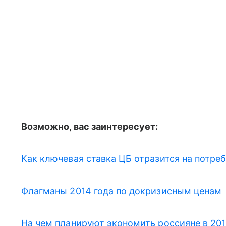
Возможно, вас заинтересует:
Как ключевая ставка ЦБ отразится на потре
Флагманы 2014 года по докризисным ценам
На чем планируют экономить россияне в 201