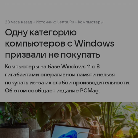
23 часа назад
Источник:
Lenta.Ru
Компьютеры
Одну категорию
компьютеров с Windows
призвали не покупать
Компьютеры на базе Windows 11 c 8
гигабайтами оперативной памяти нельзя
покупать из-за их слабой производительности.
Об этом сообщает издание PCMag.