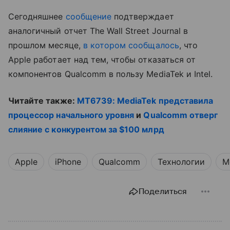
Сегодняшнее
сообщение
подтверждает
аналогичный отчет The Wall Street Journal в
прошлом месяце,
в котором сообщалось
, что
Apple работает над тем, чтобы отказаться от
компонентов Qualcomm в пользу MediaTek и Intel.
Читайте также:
MT6739: MediaTek представила
процессор начального уровня
и
Qualcomm отверг
слияние с конкурентом за $100 млрд
Apple
iPhone
Qualcomm
Технологии
M
Поделиться