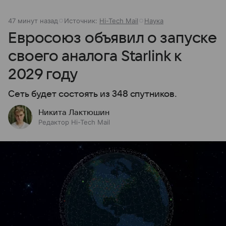
47 минут назад
Источник:
Hi-Tech Mail
Наука
Евросоюз объявил о запуске
своего аналога Starlink к
2029 году
Сеть будет состоять из 348 спутников.
Никита Лактюшин
Редактор Hi-Tech Mail