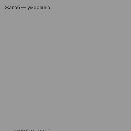
Жалоб — умеренно: