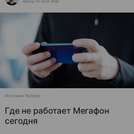
Автор Hi-Tech Mail
Источник:
RuStore
Где не работает Мегафон
сегодня