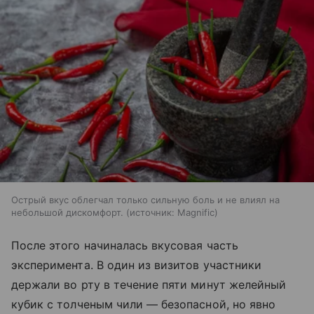
Острый вкус облегчал только сильную боль и не влиял на
небольшой дискомфорт.
источник:
Magnific
После этого начиналась вкусовая часть
эксперимента. В один из визитов участники
держали во рту в течение пяти минут желейный
кубик с толченым чили — безопасной, но явно