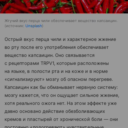
Жгучий вкус перца чили обеспечивает вещество капсаицин.
источник:
Unsplash
Острый вкус перца чили и характерное жжение
во рту после его употребления обеспечивает
вещество капсаицин. Оно связывается
с рецепторами TRPV1, которые расположены
на языке, в полости рта и на коже и в норме
«сигнализируют» мозгу об опасном перегреве.
Капсаицин как бы обманывает нервную систему:
мозгу кажется, что он ощущает сильное жжение,
хотя реального ожога нет. На этом эффекте уже
давно основано действие обезболивающих
кремов и пластырей от хронической боли — они
постоянно «подогревают» чувствительные