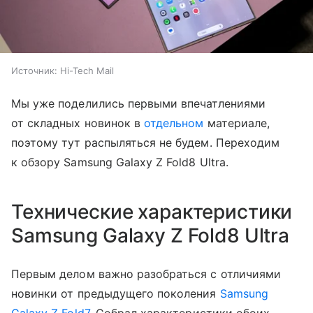
Источник:
Hi-Tech Mail
Мы уже поделились первыми впечатлениями
от складных новинок в
отдельном
материале,
поэтому тут распыляться не будем. Переходим
к обзору Samsung Galaxy Z Fold8 Ultra.
Технические характеристики
Samsung Galaxy Z Fold8 Ultra
Первым делом важно разобраться с отличиями
новинки от предыдущего поколения
Samsung
Galaxy Z Fold7
. Собрал характеристики обоих