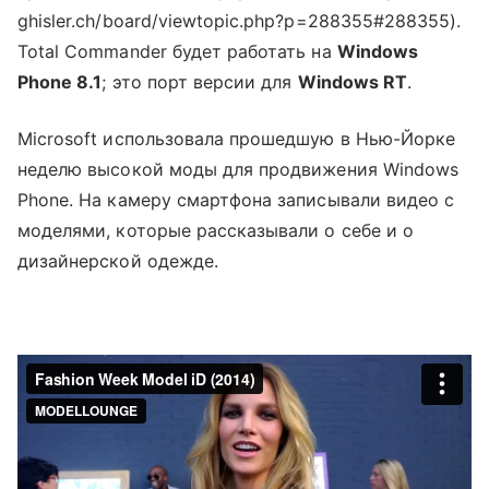
ghisler.ch/board/viewtopic.php?p=288355#288355).
Total Commander будет работать на
Windows
Phone 8.1
; это порт версии для
Windows RT
.
Microsoft использовала прошедшую в Нью-Йорке
неделю высокой моды для продвижения Windows
Phone. На камеру смартфона записывали видео с
моделями, которые рассказывали о себе и о
дизайнерской одежде.