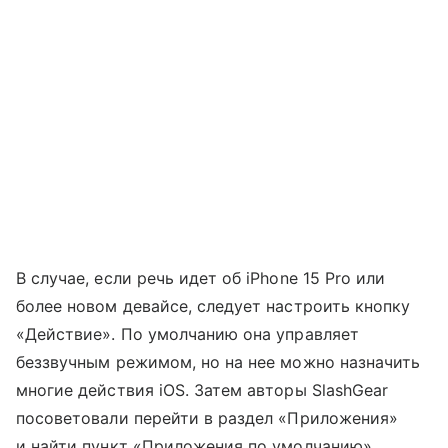
В случае, если речь идет об iPhone 15 Pro или
более новом девайсе, следует настроить кнопку
«Действие». По умолчанию она управляет
беззвучным режимом, но на нее можно назначить
многие действия iOS. Затем авторы SlashGear
посоветовали перейти в раздел «Приложения»
и найти пункт «Приложения по умолчанию».