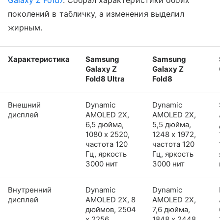
поколений в табличку, а изменения выделил
жирным.
Характеристика
Samsung
Samsung
Galaxy Z
Galaxy Z
Fold8 Ultra
Fold8
Внешний
Dynamic
Dynamic
дисплей
AMOLED 2X,
AMOLED 2X,
6,5 дюйма,
5,5 дюйма,
1080 x 2520,
1248 x 1972,
частота 120
частота 120
Гц, яркость
Гц, яркость
3000 нит
3000 нит
Внутренний
Dynamic
Dynamic
дисплей
AMOLED 2X, 8
AMOLED 2X,
дюймов, 2504
7,6 дюйма,
x 2256,
1848 x 2448,