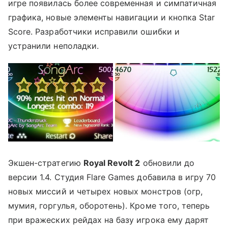
игре появилась более современная и симпатичная
графика, новые элементы навигации и кнопка Star
Score. Разработчики исправили ошибки и
устранили неполадки.
Экшен-стратегию
Royal Revolt 2
обновили до
версии 1.4. Студия Flare Games добавила в игру 70
новых миссий и четырех новых монстров (огр,
мумия, горгулья, оборотень). Кроме того, теперь
при вражеских рейдах на базу игрока ему дарят