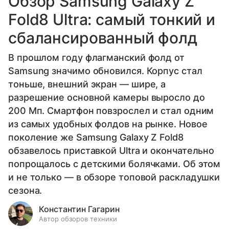
Обзор Samsung Galaxy Z
Fold8 Ultra: самый тонкий и
сбалансированный фолд
В прошлом году флагманский фолд от
Samsung значимо обновился. Корпус стал
тоньше, внешний экран — шире, а
разрешение основной камеры выросло до
200 Мп. Смартфон повзрослел и стал одним
из самых удобных фолдов на рынке. Новое
поколение же Samsung Galaxy Z Fold8
обзавелось приставкой Ultra и окончательно
попрощалось с детскими болячками. Об этом
и не только — в обзоре топовой раскладушки
сезона.
Константин Гагарин
Автор обзоров техники