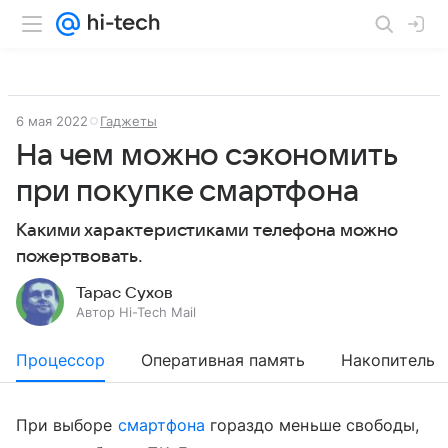
6 мая 2022
Гаджеты
На чем можно сэкономить
при покупке смартфона
Какими характеристиками телефона можно
пожертвовать.
Тарас Сухов
Автор Hi-Tech Mail
Процессор
Оперативная память
Накопитель
При выборе
смартфона
гораздо меньше свободы,