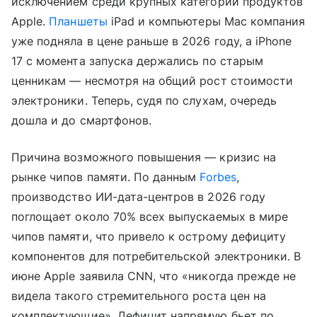
исключением среди крупных категорий продуктов
Apple.
Планшеты
iPad и компьютеры Mac компания
уже подняла в цене раньше в 2026 году, а iPhone
17 с момента запуска держались по старым
ценникам — несмотря на общий рост стоимости
электроники. Теперь, судя по слухам, очередь
дошла и до смартфонов.
Причина возможного повышения — кризис на
рынке чипов памяти. По данным
Forbes
,
производство ИИ-дата-центров в 2026 году
поглощает около 70% всех выпускаемых в мире
чипов памяти, что привело к острому дефициту
компонентов для потребительской электроники. В
июне Apple заявила CNN, что «никогда прежде не
видела такого стремительного роста цен на
комплектующие». Дефицит напрямую бьет по