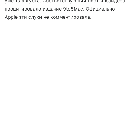
уже 10 августа. Соответствующий пост инсайдера
процитировало издание 9to5Mac. Официально
Apple эти слухи не комментировала.