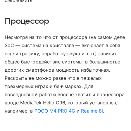
сэкономить.
Процессор
Несмотря на то что от процессора (на самом деле
SoC — система на кристалле — включает в себя
еще и графику, обработку звука и т. п.) зависит
общее быстродействие системы, в большинстве
дорогих смартфонов мощность избыточная.
Раскрыть ее можно разве что в тяжелых
трехмерных играх и бенчмарках. Для
повседневной работы вполне хватит и процессора
вроде MediaTek Helio G96, который установлен,
например, в
POCO M4 PRO 4G
и
Realme 8i
.