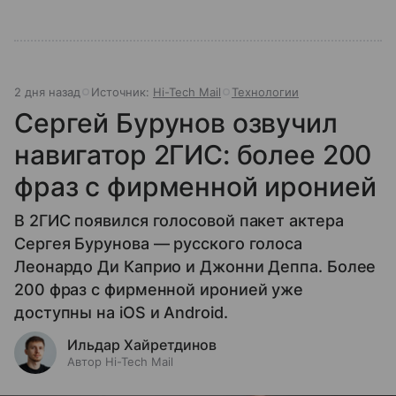
2 дня назад
Источник:
Hi-Tech Mail
Технологии
Сергей Бурунов озвучил
навигатор 2ГИС: более 200
фраз с фирменной иронией
В 2ГИС появился голосовой пакет актера
Сергея Бурунова — русского голоса
Леонардо Ди Каприо и Джонни Деппа. Более
200 фраз с фирменной иронией уже
доступны на iOS и Android.
Ильдар Хайретдинов
Автор Hi-Tech Mail