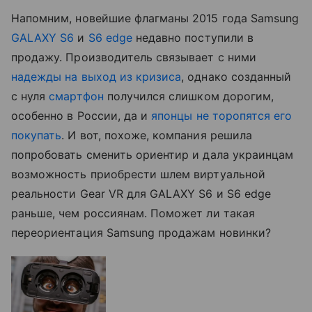
Напомним, новейшие флагманы 2015 года Samsung
GALAXY S6
и
S6 edge
недавно поступили в
продажу. Производитель связывает с ними
надежды на выход из кризиса
, однако созданный
с нуля
смартфон
получился слишком дорогим,
особенно в России
, да и
японцы не торопятся его
покупать
. И вот, похоже, компания решила
попробовать сменить ориентир и дала украинцам
возможность приобрести шлем виртуальной
реальности Gear VR для GALAXY S6 и S6 edge
раньше, чем россиянам. Поможет ли такая
переориентация Samsung продажам новинки?