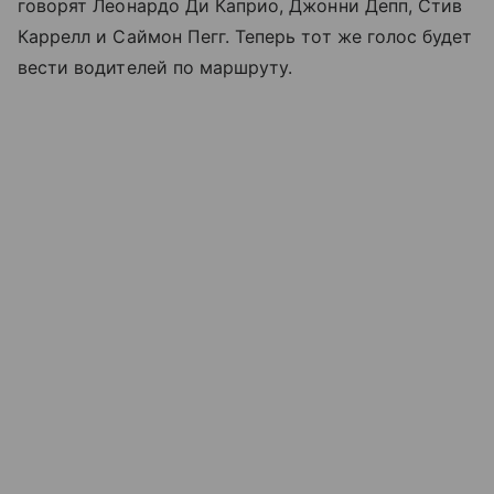
говорят Леонардо Ди Каприо, Джонни Депп, Стив
Каррелл и Саймон Пегг. Теперь тот же голос будет
вести водителей по маршруту.