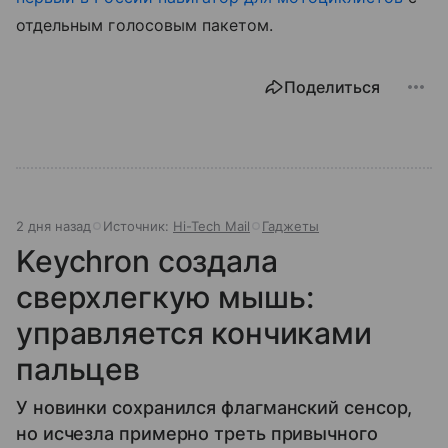
отдельным голосовым пакетом.
Поделиться
2 дня назад
Источник:
Hi-Tech Mail
Гаджеты
Keychron создала
сверхлегкую мышь:
управляется кончиками
пальцев
У новинки сохранился флагманский сенсор,
но исчезла примерно треть привычного