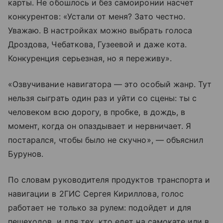
карты. Не обошлось и без самоиронии насчет
конкурентов: «Устали от меня? Зато честно.
Уважаю. В настройках можно выбрать голоса
Дроздова, Чебаткова, Гузеевой и даже кота.
Конкуренция серьезная, но я переживу».
«Озвучивание навигатора — это особый жанр. Тут
нельзя сыграть один раз и уйти со сцены: ты с
человеком всю дорогу, в пробке, в дождь, в
момент, когда он опаздывает и нервничает. Я
постарался, чтобы было не скучно», — объяснил
Бурунов.
По словам руководителя продуктов транспорта и
навигации в 2ГИС Сергея Кириллова, голос
работает не только за рулем: подойдет и для
пешеходов, и для тех, кто едет на самокате или в