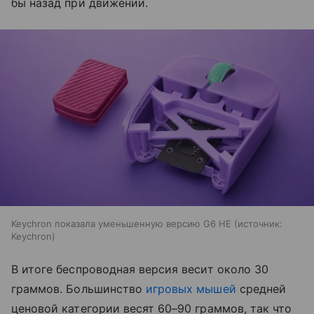
бы назад при движении.
Keychron показала уменьшенную версию G6 HE
источник:
Keychron
В итоге беспроводная версия весит около 30
граммов. Большинство
игровых мышей
средней
ценовой категории весят 60–90 граммов, так что