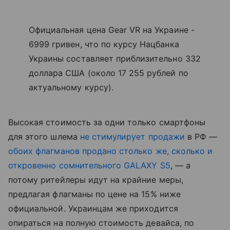
Официальная цена Gear VR на Украине -
6999 гривен, что по курсу Нацбанка
Украины составляет приблизительно 332
доллара США (около 17 255 рублей по
актуальному курсу).
Высокая стоимость за одни только смартфоны
для этого шлема
не стимулирует продажи
в РФ —
обоих флагманов продано столько же, сколько и
откровенно сомнительного GALAXY S5
, — а
потому ритейлеры идут на крайние меры,
предлагая флагманы по цене
на 15% ниже
официальной
. Украинцам же приходится
опираться на полную стоимость девайса, по