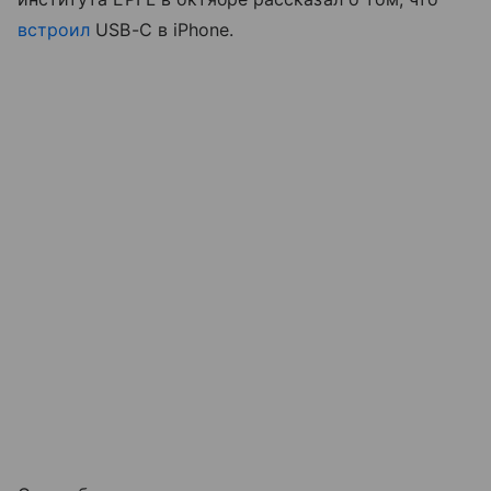
встроил
USB-C в iPhone.