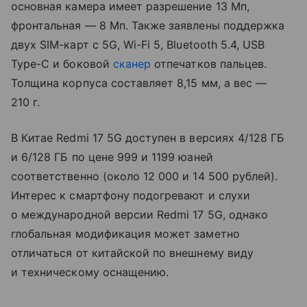
основная камера имеет разрешение 13 Мп,
фронтальная — 8 Мп. Также заявлены поддержка
двух SIM-карт с 5G, Wi-Fi 5, Bluetooth 5.4, USB
Type-C и боковой
сканер
отпечатков пальцев.
Толщина корпуса составляет 8,15 мм, а вес —
210 г.
В Китае Redmi 17 5G доступен в версиях 4/128 ГБ
и 6/128 ГБ по цене 999 и 1199 юаней
соответственно (около 12 000 и 14 500 рублей).
Интерес к смартфону подогревают и слухи
о международной версии Redmi 17 5G, однако
глобальная модификация может заметно
отличаться от китайской по внешнему виду
и техническому оснащению.