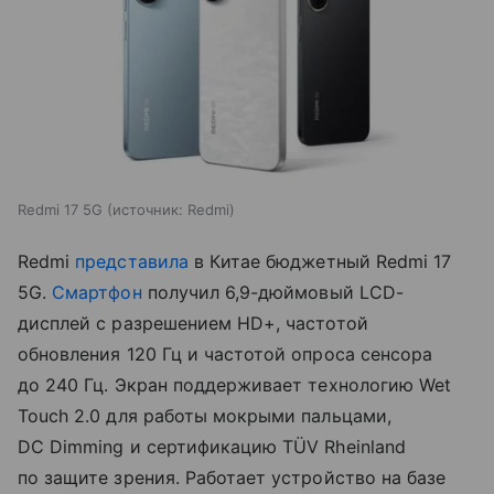
Redmi 17 5G
источник:
Redmi
Redmi
представила
в Китае бюджетный Redmi 17
5G.
Смартфон
получил 6,9-дюймовый LCD-
дисплей с разрешением HD+, частотой
обновления 120 Гц и частотой опроса сенсора
до 240 Гц. Экран поддерживает технологию Wet
Touch 2.0 для работы мокрыми пальцами,
DC Dimming и сертификацию TÜV Rheinland
по защите зрения. Работает устройство на базе