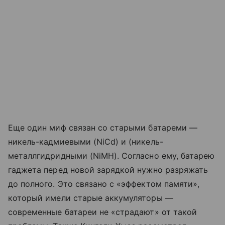
Еще один миф связан со старыми батареми —
никель-кадмиевыми (NiCd) и (никель-
металлгидридными (NiMH). Согласно ему, батарею
гаджета перед новой зарядкой нужно разряжать
до полного. Это связано с «эффектом памяти»,
который имели старые аккумуляторы —
современные батареи не «страдают» от такой