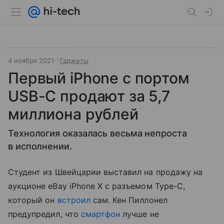
4 ноября 2021
Гаджеты
Первый iPhone c портом
USB-C продают за 5,7
миллиона рублей
Технология оказалась весьма непроста
в исполнении.
Студент из Швейцарии выставил на продажу на
аукционе eBay iPhone X c разъемом Type-C,
который он
встроил
сам. Кен Пиллонел
предупредил, что
смартфон
лучше не