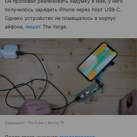
Он пробовал реализовать задумку в мае, у него
получилось зарядить iPhone через порт USB-C.
Однако устройство не помещалось в корпус
айфона,
пишет
The Verge.
Скриншот: YouTube / Kenny Pi
После этого инженер
смоделировал