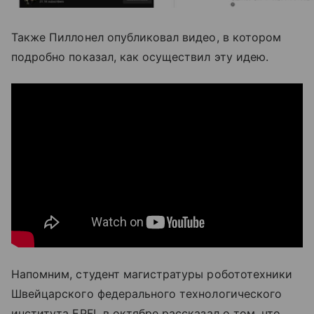
Также Пиллонел опубликовал видео, в котором
подробно показал, как осуществил эту идею.
Напомним, студент магистратуры робототехники
Швейцарского федерального технологического
института EPFL в октябре рассказал о том, что