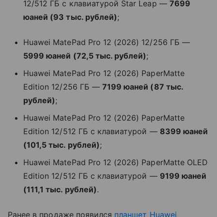
12/512 ГБ с клавиатурой Star Leap —
7699
юаней (93 тыс. рублей)
;
Huawei MatePad Pro 12 (2026) 12/256 ГБ —
5999 юаней (72,5 тыс. рублей)
;
Huawei MatePad Pro 12 (2026) PaperMatte
Edition 12/256 ГБ —
7199 юаней (87 тыс.
рублей)
;
Huawei MatePad Pro 12 (2026) PaperMatte
Edition 12/512 ГБ с клавиатурой —
8399 юаней
(101,5 тыс. рублей)
;
Huawei MatePad Pro 12 (2026) PaperMatte OLED
Edition 12/512 ГБ с клавиатурой —
9199 юаней
(111,1 тыс. рублей)
.
Ранее в продаже появился
планшет
Huawei