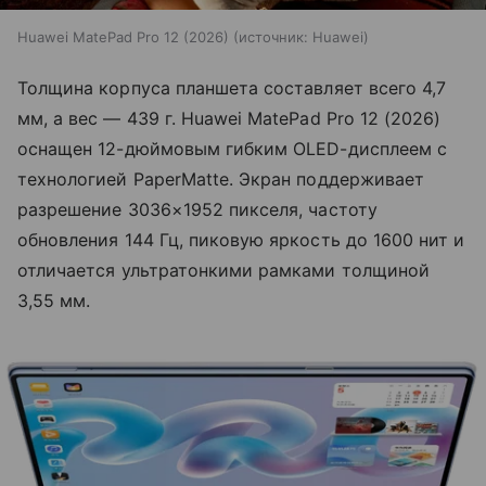
Huawei MatePad Pro 12 (2026)
источник:
Huawei
Толщина корпуса планшета составляет всего 4,7
мм, а вес — 439 г. Huawei MatePad Pro 12 (2026)
оснащен 12-дюймовым гибким OLED-дисплеем с
технологией PaperMatte. Экран поддерживает
разрешение 3036×1952 пикселя, частоту
обновления 144 Гц, пиковую яркость до 1600 нит и
отличается ультратонкими рамками толщиной
3,55 мм.