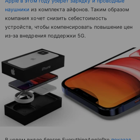
Apple в этом году уберет зарядку и проводные
наушники
из комплекта айфонов. Таким образом
компания хочет снизить себестоимость
устройств, чтобы компенсировать повышение цен
из-за внедрения поддержки 5G.
В новом видео блогер EverythingApplePro
показал
,