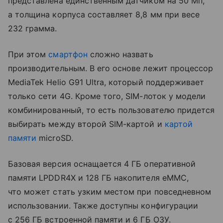
представлена единственным датчиком на 50 Мп,
а толщина корпуса составляет 8,8 мм при весе
232 грамма.
При этом
смартфон
сложно назвать
производительным. В его основе лежит процессор
MediaTek Helio G91 Ultra, который поддерживает
только сети 4G. Кроме того, SIM-лоток у модели
комбинированный, то есть пользователю придется
выбирать между второй SIM-картой и
картой
памяти
microSD.
Базовая версия оснащается 4 ГБ оперативной
памяти LPDDR4X и 128 ГБ накопителя eMMC,
что может стать узким местом при повседневном
использовании. Также доступны конфигурации
с 256 ГБ встроенной памяти и 6 ГБ ОЗУ.